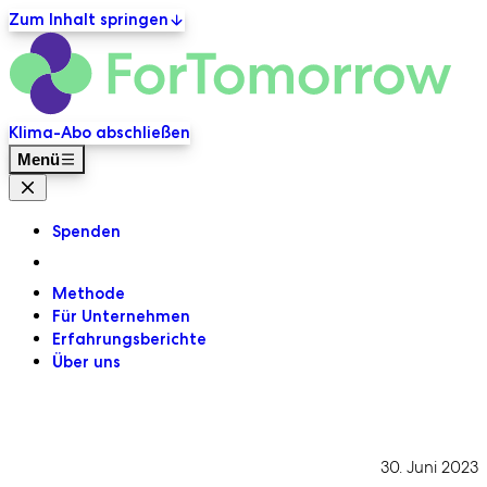
Zum Inhalt springen
ForT
Primäre Navigation
Klima-Abo abschließen
Menü
Menü Schließen
Spenden
Methode
Für Unternehmen
Erfahrungsberichte
Über uns
30. Juni 2023