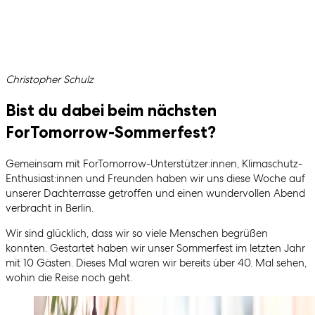
Geschrieben von
Christopher Schulz
Bist du dabei beim nächsten
ForTomorrow-Sommerfest?
Gemeinsam mit ForTomorrow-Unterstützer:innen, Klimaschutz-
Enthusiast:innen und Freunden haben wir uns diese Woche auf
unserer Dachterrasse getroffen und einen wundervollen Abend
verbracht in Berlin.
Wir sind glücklich, dass wir so viele Menschen begrüßen
konnten. Gestartet haben wir unser Sommerfest im letzten Jahr
mit 10 Gästen. Dieses Mal waren wir bereits über 40. Mal sehen,
wohin die Reise noch geht.