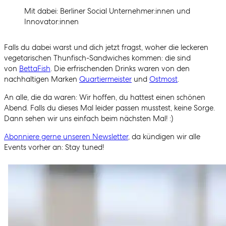
Mit dabei: Berliner Social Unternehmer:innen und
Innovator:innen
Falls du dabei warst und dich jetzt fragst, woher die leckeren
vegetarischen Thunfisch-Sandwiches kommen: die sind
von
BettaFish
. Die erfrischenden Drinks waren von den
nachhaltigen Marken
Quartiermeister
und
Ostmost
.
An alle, die da waren: Wir hoffen, du hattest einen schönen
Abend. Falls du dieses Mal leider passen musstest, keine Sorge.
Dann sehen wir uns einfach beim nächsten Mal! :)
Abonniere gerne unseren Newsletter
, da kündigen wir alle
Events vorher an: Stay tuned!