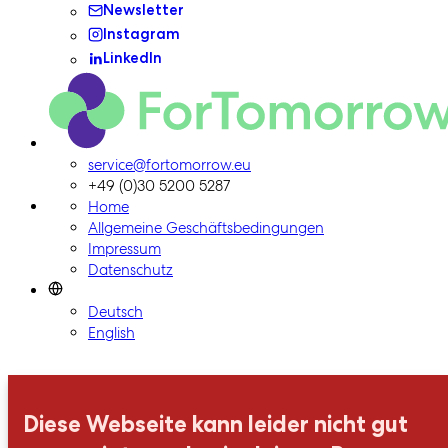
Newsletter
Instagram
LinkedIn
ForTomorrow-Logo, zur Homepage
service@fortomorrow.eu
+49 (0)30 5200 5287
Home
Allgemeine Geschäftsbedingungen
Impressum
Datenschutz
Deutsch
English
Diese Webseite kann leider nicht gut