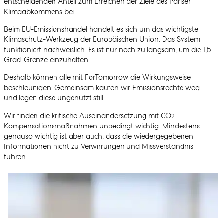
entscheidenden Anteil zum Erreichen der Ziele des Pariser
Klimaabkommens bei.
Beim EU-Emissionshandel handelt es sich um das wichtigste
Klimaschutz-Werkzeug der Europäischen Union. Das System
funktioniert nachweislich. Es ist nur noch zu langsam, um die 1,5-
Grad-Grenze einzuhalten.
Deshalb können alle mit ForTomorrow die Wirkungsweise
beschleunigen. Gemeinsam kaufen wir Emissionsrechte weg
und legen diese ungenutzt still.
Wir finden die kritische Auseinandersetzung mit CO
-
2
Kompensationsmaßnahmen unbedingt wichtig. Mindestens
genauso wichtig ist aber auch, dass die wiedergegebenen
Informationen nicht zu Verwirrungen und Missverständnis
führen.