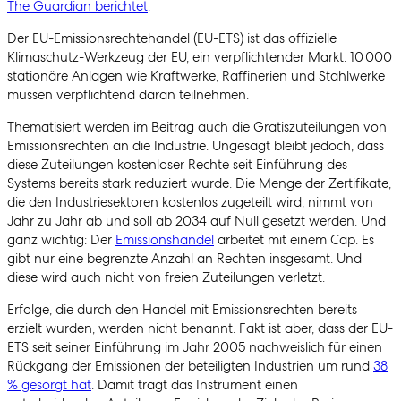
The Guardian berichtet
.
Der EU-Emissionsrechtehandel (EU-ETS) ist das offizielle
Klimaschutz-Werkzeug der EU, ein verpflichtender Markt. 10 000
stationäre Anlagen wie Kraftwerke, Raffinerien und Stahlwerke
müssen verpflichtend daran teilnehmen.
Thematisiert werden im Beitrag auch die Gratiszuteilungen von
Emissionsrechten an die Industrie. Ungesagt bleibt jedoch, dass
diese Zuteilungen kostenloser Rechte seit Einführung des
Systems bereits stark reduziert wurde. Die Menge der Zertifikate,
die den Industriesektoren kostenlos zugeteilt wird, nimmt von
Jahr zu Jahr ab und soll ab 2034 auf Null gesetzt werden. Und
ganz wichtig: Der
Emissionshandel
arbeitet mit einem Cap. Es
gibt nur eine begrenzte Anzahl an Rechten insgesamt. Und
diese wird auch nicht von freien Zuteilungen verletzt.
Erfolge, die durch den Handel mit Emissionsrechten bereits
erzielt wurden, werden nicht benannt. Fakt ist aber, dass der EU-
ETS seit seiner Einführung im Jahr 2005 nachweislich für einen
Rückgang der Emissionen der beteiligten Industrien um rund
38
% gesorgt hat
. Damit trägt das Instrument einen