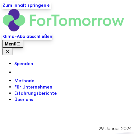
Zum Inhalt springen
ForT
Primäre Navigation
Klima-Abo abschließen
Menü
Menü Schließen
Spenden
Methode
Für Unternehmen
Erfahrungsberichte
Über uns
29. Januar 2024