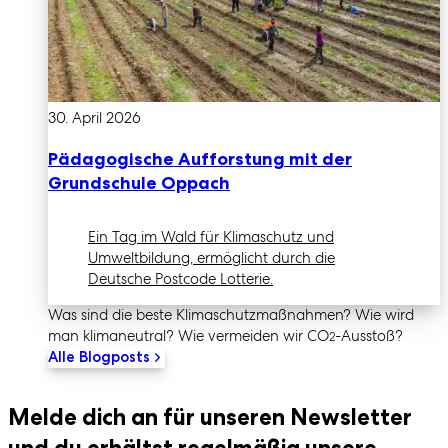
30. April 2026
Pädagogische Aufforstung mit der
Grundschule Oppach
Ein Tag im Wald für Klimaschutz und
Umweltbildung, ermöglicht durch die
Deutsche Postcode Lotterie.
Was sind die beste Klimaschutz­maßnahmen? Wie wird
man klimaneutral? Wie vermeiden wir CO
-Ausstoß?
2
Alle Blogposts
Melde dich an für unseren Newsletter
und du erhältst regelmäßig unsere