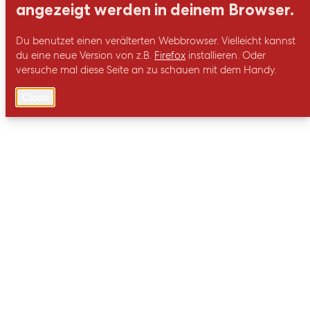
angezeigt werden in deinem Browser.
Du benutzet einen verälterten Webbrowser. Vielleicht kannst
du eine neue Version von z.B.
Firefox
installieren. Oder
versuche mal diese Seite an zu schauen mit dem Handy.
Close