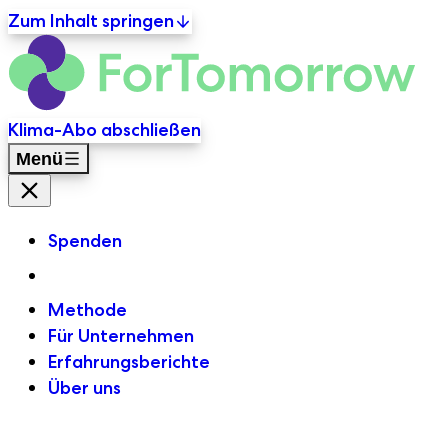
Zum Inhalt springen
For
Primäre Navigation
Klima-Abo abschließen
Menü
Menü Schließen
Spenden
Methode
Für Unternehmen
Erfahrungsberichte
Über uns