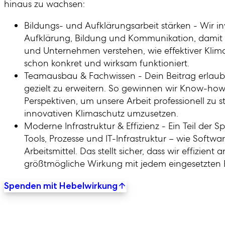
hinaus zu wachsen:
Bildungs- und Aufklärungsarbeit stärken - Wir in
Aufklärung, Bildung und Kommunikation, dami
und Unternehmen verstehen, wie effektiver Klim
schon konkret und wirksam funktioniert.
Teamausbau & Fachwissen - Dein Beitrag erlaub
gezielt zu erweitern. So gewinnen wir Know-ho
Perspektiven, um unsere Arbeit professionell zu 
innovativen Klimaschutz umzusetzen.
Moderne Infrastruktur & Effizienz - Ein Teil der S
Tools, Prozesse und IT-Infrastruktur – wie Softwa
Arbeitsmittel. Das stellt sicher, dass wir effizient
größtmögliche Wirkung mit jedem eingesetzten E
Spenden mit Hebelwirkung