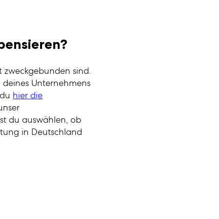
ensieren?
ht zweckgebunden sind.
ß deines Unternehmens
t du
hier die
unser
nst du auswählen, ob
orstung in Deutschland