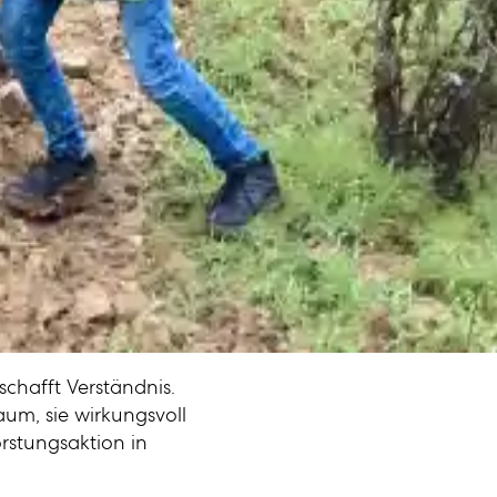
chafft Verständnis.
m, sie wirkungsvoll
rstungsaktion in