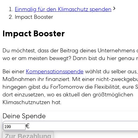
Einmalig für den Klimaschutz spenden
Impact Booster
Impact Booster
Du möchtest, dass der Beitrag deines Unternehmens
wo er am meisten bewegt? Dann bist du hier genau ri
Bei einer
Kompensationsspende
wählst du selber aus
Maßnahmen ihr finanziert. Mit einer nicht-zweckg
hingegen gibst du ForTomorrow die Flexibilität, eur
dort einzusetzen, wo es aktuell den größtmöglichen
Klimaschutznutzen hat.
Deine Spende
€
Zur Bezahlung