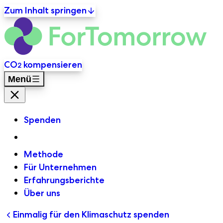
Zum Inhalt springen
For
Primäre Navigation
CO
kompensieren
2
Menü
Menü Schließen
Spenden
Methode
Für Unternehmen
Erfahrungsberichte
Über uns
Einmalig für den Klimaschutz spenden