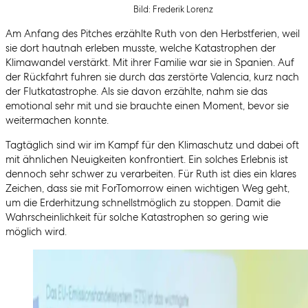
Bild: Frederik Lorenz
Am Anfang des Pitches erzählte Ruth von den Herbstferien, weil
sie dort hautnah erleben musste, welche Katastrophen der
Klimawandel verstärkt. Mit ihrer Familie war sie in Spanien. Auf
der Rückfahrt fuhren sie durch das zerstörte Valencia, kurz nach
der Flutkatastrophe. Als sie davon erzählte, nahm sie das
emotional sehr mit und sie brauchte einen Moment, bevor sie
weitermachen konnte.
Tagtäglich sind wir im Kampf für den Klimaschutz und dabei oft
mit ähnlichen Neuigkeiten konfrontiert. Ein solches Erlebnis ist
dennoch sehr schwer zu verarbeiten. Für Ruth ist dies ein klares
Zeichen, dass sie mit ForTomorrow einen wichtigen Weg geht,
um die Erderhitzung schnellstmöglich zu stoppen. Damit die
Wahrscheinlichkeit für solche Katastrophen so gering wie
möglich wird.