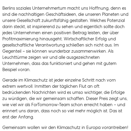
Berlins soziales Unternehmertum macht uns Hoffnung, denn es
sind die nachhaltigen Geschäftsideen, die unseren Planeten und
unsere Gesellschaft zukunftsfähig gestalten. Welches Potenzial
darin steckt, ist inspirierend zu sehen und eigentlich sollte doch
jedes Unternehmen einen positiven Beitrag leisten, der über
Profitmaximierung hinausgeht. Wirtschaftlicher Erfolg und
gesellschaftliche Verantwortung schließen sich nicht aus. Im
Gegenteil – sie können wunderbar zusammenwirken. Als
Leuchttürme zeigen wir und alle ausgezeichneten
Unternehmen, dass das funktioniert und gehen mit gutem
Beispiel voran.
Gerade im Klimaschutz ist jeder einzelne Schritt nach vorn
extrem wertvoll. Inmitten der täglichen Flut an oft
bedrückenden Nachrichten wird es umso wichtiger, die Erfolge
zu würdigen, die wir gemeinsam schaffen. Dieser Preis zeigt uns,
wie viel wir als ForTomorrow-Team schon erreicht haben – und
erinnert uns daran, dass noch so viel mehr möglich ist. Das ist
erst der Anfang.
Gemeinsam wollen wir den Klimaschutz in Europa vorantreiben!