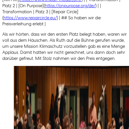
Platz 2 | [On Purpose](
https://onpurpose.org/de/
) | |
Transformation | Platz 3 | [Repair Circle]
(
https://www.repaircircle.eu/
) | ## So haben wir die
Preisverleihung erlebt |
Als wir hörten, dass wir den ersten Platz belegt haben, waren wir
voll aus dem Häuschen. Als Ruth auf die Bühne gerufen wurde,
um unsere Mission Klimaschutz vorzustellen gab es eine Menge
Applaus. Damit hatten wir nicht gerechnet, uns dann doch sehr
darüber gefreut. Mit Stolz nahmen wir den Preis entgegen.