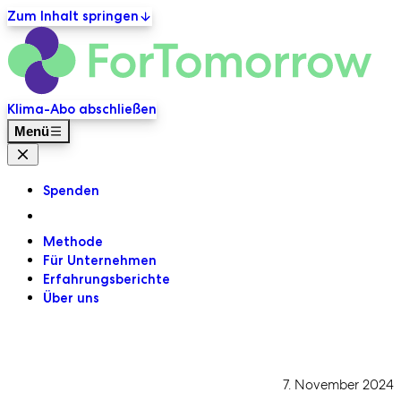
Zum Inhalt springen
ForT
Primäre Navigation
Klima-Abo abschließen
Menü
Menü Schließen
Spenden
Methode
Für Unternehmen
Erfahrungsberichte
Über uns
7. November 2024