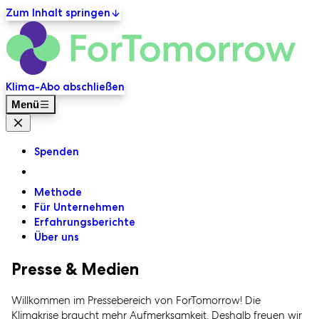
Zum Inhalt springen
ForT
Primäre Navigation
Klima-Abo abschließen
Menü
Menü Schließen
Spenden
Methode
Für Unternehmen
Erfahrungsberichte
Über uns
Presse & Medien
Willkommen im Pressebereich von ForTomorrow! Die
Klimakrise braucht mehr Aufmerksamkeit. Deshalb freuen wir