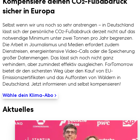
Kompensiere deinen CO
-Fußabdruck
2
sicher in Europa
Selbst wenn wir uns noch so sehr anstrengen – in Deutschland
lässt sich der persönliche CO
-Fußabdruck derzeit nicht auf das
2
notwendige Minimum unter zwei Tonnen pro Jahr begrenzen.
Die Arbeit in Journalismus und Medien erfordert zudem
Dienstreisen, energieintensive Video-Calls oder die Speicherung
großer Datenmengen. Das lässt sich noch nicht ganz
verhindern, aber zumindest effektiv ausgleichen. ForTomorrow
bietet dir den sichersten Weg über den Kauf von EU-
Emissionszertifikaten und das Aufforsten von Wäldern in
Deutschland. Jetzt informieren und selbst kompensieren!
Wähle dein Klima-Abo
Aktuelles