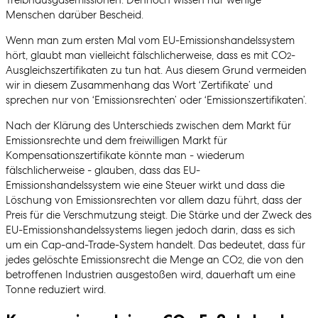
Menschen darüber Bescheid.
Wenn man zum ersten Mal vom EU-Emissionshandelssystem
hört, glaubt man vielleicht fälschlicherweise, dass es mit CO
-
2
Ausgleichszertifikaten zu tun hat. Aus diesem Grund vermeiden
wir in diesem Zusammenhang das Wort ‘Zertifikate’ und
sprechen nur von ‘Emissionsrechten’ oder ‘Emissionszertifikaten’.
Nach der Klärung des Unterschieds zwischen dem Markt für
Emissionsrechte und dem freiwilligen Markt für
Kompensationszertifikate könnte man - wiederum
fälschlicherweise - glauben, dass das EU-
Emissionshandelssystem wie eine Steuer wirkt und dass die
Löschung von Emissionsrechten vor allem dazu führt, dass der
Preis für die Verschmutzung steigt. Die Stärke und der Zweck des
EU-Emissionshandelssystems liegen jedoch darin, dass es sich
um ein Cap-and-Trade-System handelt. Das bedeutet, dass für
jedes gelöschte Emissionsrecht die Menge an CO
, die von den
2
betroffenen Industrien ausgestoßen wird, dauerhaft um eine
Tonne reduziert wird.