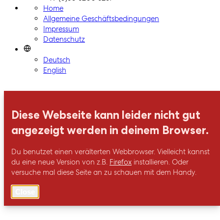
Home
Allgemeine Geschäftsbedingungen
Impressum
Datenschutz
Deutsch
English
Diese Webseite kann leider nicht gut
angezeigt werden in deinem Browser.
Du benutzet einen verälterten Webbrowser. Vielleicht kannst
du eine neue Version von z.B.
Firefox
installieren. Oder
versuche mal diese Seite an zu schauen mit dem Handy.
Close