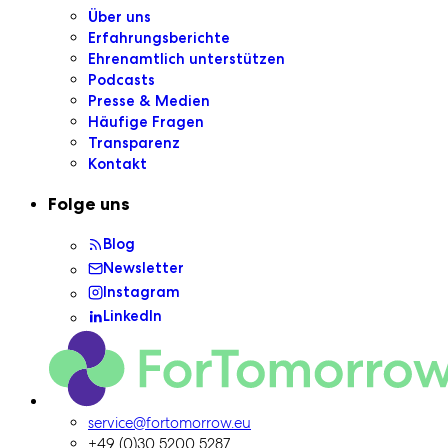
Über uns
Erfahrungsberichte
Ehrenamtlich unterstützen
Podcasts
Presse & Medien
Häufige Fragen
Transparenz
Kontakt
Folge uns
Blog
Newsletter
Instagram
LinkedIn
ForTomorrow-Logo, zur Homepage
service@fortomorrow.eu
+49 (0)30 5200 5287