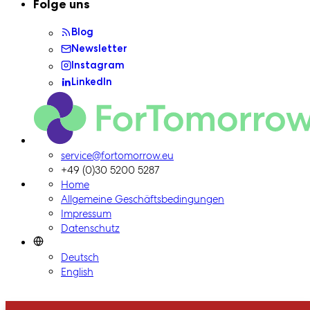
Folge uns
Blog
Newsletter
Instagram
LinkedIn
ForTomorrow-Logo, zur Homepage
service@fortomorrow.eu
+49 (0)30 5200 5287
Home
Allgemeine Geschäftsbedingungen
Impressum
Datenschutz
Deutsch
English