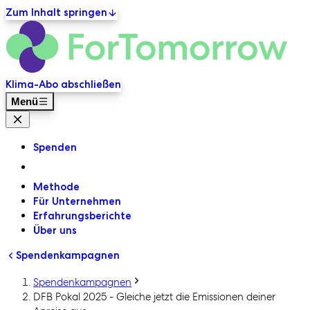
Zum Inhalt springen
ForT
Primäre Navigation
Klima-Abo abschließen
Menü
Menü Schließen
Spenden
Methode
Für Unternehmen
Erfahrungsberichte
Über uns
Spendenkampagnen
Spendenkampagnen
DFB Pokal 2025 - Gleiche jetzt die Emissionen deiner