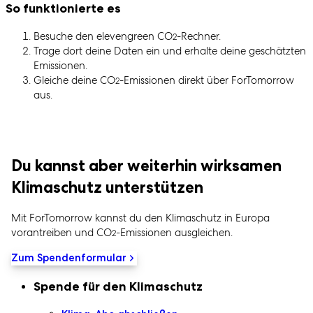
So funktionierte es
Besuche den elevengreen CO
-Rechner.
2
Trage dort deine Daten ein und erhalte deine geschätzten
Emissionen.
Gleiche deine CO
-Emissionen direkt über ForTomorrow
2
aus.
Du kannst aber weiterhin wirksamen
Klimaschutz unterstützen
Mit ForTomorrow kannst du den Klimaschutz in Europa
vorantreiben und CO
-Emissionen ausgleichen.
2
Zum Spendenformular
Sekundaire Navigation
Spende für den Klimaschutz