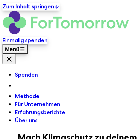
Zum Inhalt springen
For
Primäre Navigation
Einmalig spenden
Menü
Menü Schließen
Spenden
Methode
Für Unternehmen
Erfahrungsberichte
Über uns
Mach Klimaschutz zu deinem 