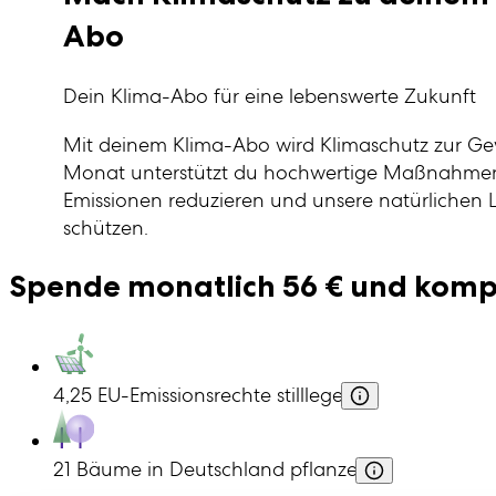
Abo
Dein Klima-Abo für eine lebenswerte Zukunft
Mit deinem Klima-Abo wird Klimaschutz zur G
Monat unterstützt du hochwertige Maßnahmen 
Emissionen reduzieren und unsere natürlichen
schützen.
Spende monatlich
56
€ und kompe
4,25
EU-Emissionsrechte
stilllegen
Mehr Infos zei
21
Bäume in Deutschland
pflanzen
Mehr Infos ze