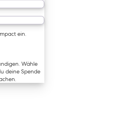
mpact ein.
ündigen. Wähle
 du deine Spende
machen.