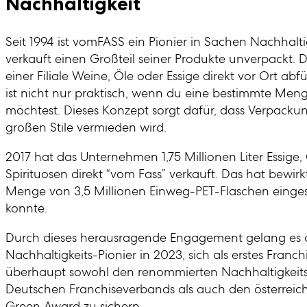
Nachhaltigkeit
Seit 1994 ist vomFASS ein Pionier in Sachen Nachhalt
verkauft einen Großteil seiner Produkte unverpackt. D
einer Filiale Weine, Öle oder Essige direkt vor Ort abfü
ist nicht nur praktisch, wenn du eine bestimmte Meng
möchtest. Dieses Konzept sorgt dafür, dass Verpacku
großen Stile vermieden wird.
2017 hat das Unternehmen 1,75 Millionen Liter Essige,
Spirituosen direkt “vom Fass” verkauft. Das hat bewirk
Menge von 3,5 Millionen Einweg-PET-Flaschen einge
konnte.
Durch dieses herausragende Engagement gelang es
Nachhaltigkeits-Pionier in 2023, sich als erstes Franc
überhaupt sowohl den renommierten Nachhaltigkeits
Deutschen Franchiseverbands als auch den österreich
Green Award zu sichern.