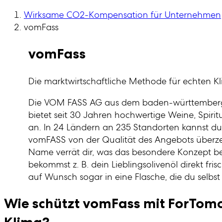
Wirksame CO2-Kompensation für Unternehmen
vomFass
vomFass
Die marktwirtschaftliche Methode für echten K
Die VOM FASS AG aus dem ba­den-würt­tem­ber
bietet seit 30 Jahren hochwertige Weine, Spirit
an. In 24 Ländern an 235 Standorten kannst du 
vomFASS von der Qualität des Angebots überz
Name verrät dir, was das besondere Konzept be
bekommst z. B. dein Lieblingsolivenöl direkt fri
auf Wunsch sogar in eine Flasche, die du selbst 
Wie schützt vomFass mit ForTom