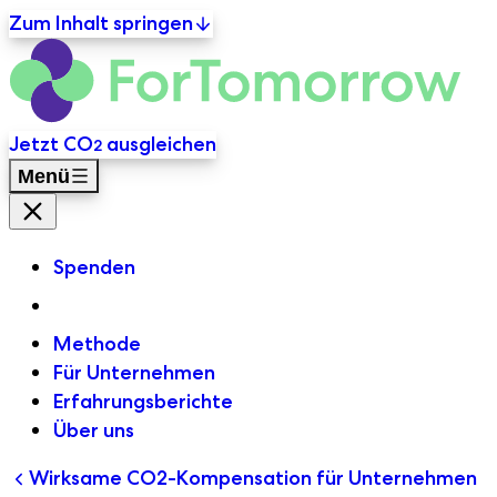
Zum Inhalt springen
For
Primäre Navigation
Jetzt CO
ausgleichen
2
Menü
Menü Schließen
Spenden
Methode
Für Unternehmen
Erfahrungsberichte
Über uns
Wirksame CO2-Kompensation für Unternehmen