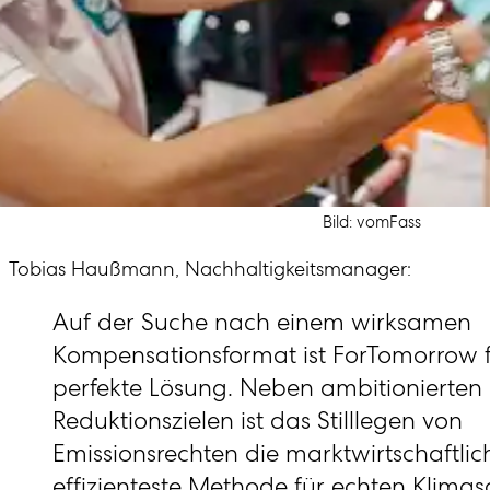
Bild: vomFass
Tobias Haußmann, Nachhaltig­keits­manager:
Auf der Suche nach einem wirksamen
Kompensationsformat ist ForTomorrow f
perfekte Lösung. Neben ambitionierten
Reduktionszielen ist das Stilllegen von
Emissionsrechten die marktwirtschaftlic
effizienteste Methode für echten Klimas