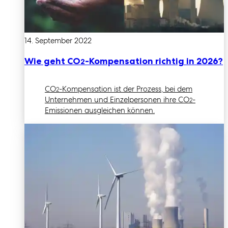
14. September 2022
Wie geht CO
-Kompensation richtig in 2026?
2
CO
-Kompensation ist der Prozess, bei dem
2
Unternehmen und Einzelpersonen ihre CO
-
2
Emissionen ausgleichen können.