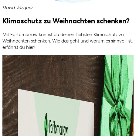
Geschrieben von
David Vázquez
Klimaschutz zu Weihnachten schenken?
Mit ForTomorrow kannst du deinen Liebsten Klimaschutz zu
Weihnachten schenken. Wie das geht und warum es sinnvoll ist,
erfährst du hier!