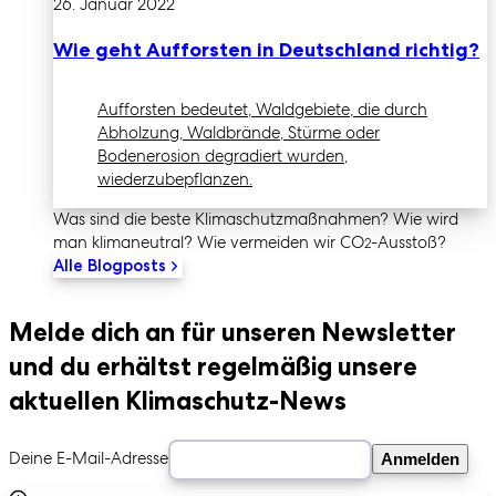
26. Januar 2022
Wie geht Aufforsten in Deutschland richtig?
Aufforsten bedeutet, Waldgebiete, die durch
Abholzung, Waldbrände, Stürme oder
Bodenerosion degradiert wurden,
wiederzubepflanzen.
Was sind die beste Klimaschutz­maßnahmen? Wie wird
man klimaneutral? Wie vermeiden wir CO
-Ausstoß?
2
Alle Blogposts
Melde dich an für unseren Newsletter
und du erhältst regelmäßig unsere
aktuellen Klimaschutz-News
Deine E-Mail-Adresse
Anmelden