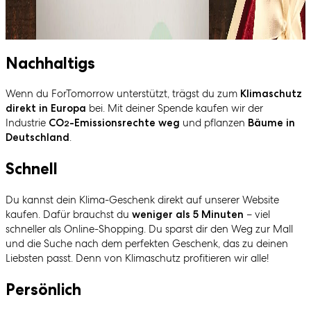
Nachhaltigs
Wenn du ForTomorrow unterstützt, trägst du zum
Klimaschutz
bei. Mit deiner Spende kaufen wir der
direkt in Europa
Industrie
und pflanzen
CO
-Emissionsrechte weg
Bäume in
2
.
Deutschland
Schnell
Du kannst dein Klima-Geschenk direkt auf unserer Website
kaufen. Dafür brauchst du
– viel
weniger als 5 Minuten
schneller als Online-Shopping. Du sparst dir den Weg zur Mall
und die Suche nach dem perfekten Geschenk, das zu deinen
Liebsten passt. Denn von Klimaschutz profitieren wir alle!
Persönlich