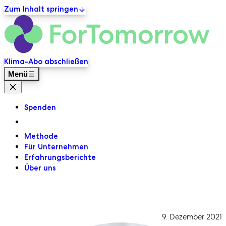
Zum Inhalt springen
ForT
Primäre Navigation
Klima-Abo abschließen
Menü
Menü Schließen
Spenden
Methode
Für Unternehmen
Erfahrungsberichte
Über uns
9. Dezember 2021