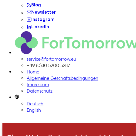
Blog
Newsletter
Instagram
LinkedIn
ForTomorrow-Logo, zur Homepage
service@fortomorrow.eu
+49 (0)30 5200 5287
Home
Allgemeine Geschäftsbedingungen
Impressum
Datenschutz
Deutsch
English