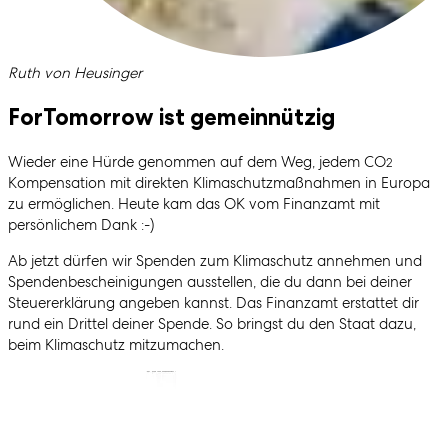
Geschrieben von
Ruth von Heusinger
ForTomorrow ist gemeinnützig
Wieder eine Hürde genommen auf dem Weg, jedem CO
2
Kompensation mit direkten Klimaschutzmaßnahmen in Europa
zu ermöglichen. Heute kam das OK vom Finanzamt mit
persönlichem Dank :-)
Ab jetzt dürfen wir Spenden zum Klimaschutz annehmen und
Spendenbescheinigungen ausstellen, die du dann bei deiner
Steuererklärung angeben kannst. Das Finanzamt erstattet dir
rund ein Drittel deiner Spende. So bringst du den Staat dazu,
beim Klimaschutz mitzumachen.