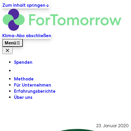
Zum Inhalt springen
ForT
Primäre Navigation
Klima-Abo abschließen
Menü
Menü Schließen
Spenden
Methode
Für Unternehmen
Erfahrungsberichte
Über uns
23. Januar 2020