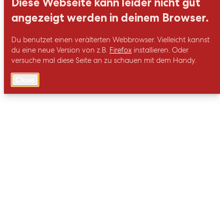
Diese Webseite kann leider nicht gut
angezeigt werden in deinem Browser.
Du benutzet einen verälterten Webbrowser. Vielleicht kannst
du eine neue Version von z.B.
Firefox
installieren. Oder
versuche mal diese Seite an zu schauen mit dem Handy.
Close