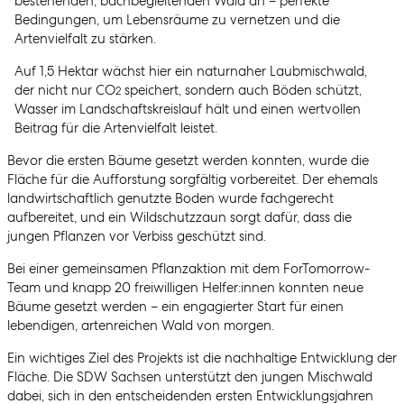
bestehenden, bachbegleitenden Wald an – perfekte
Bedingungen, um Lebensräume zu vernetzen und die
Artenvielfalt zu stärken.
Auf 1,5 Hektar wächst hier ein naturnaher Laubmischwald,
der nicht nur CO
speichert, sondern auch Böden schützt,
2
Wasser im Landschaftskreislauf hält und einen wertvollen
Beitrag für die Artenvielfalt leistet.
Bevor die ersten Bäume gesetzt werden konnten, wurde die
Fläche für die Aufforstung sorgfältig vorbereitet. Der ehemals
landwirtschaftlich genutzte Boden wurde fachgerecht
aufbereitet, und ein Wildschutzzaun sorgt dafür, dass die
jungen Pflanzen vor Verbiss geschützt sind.
Bei einer gemeinsamen Pflanzaktion mit dem ForTomorrow-
Team und knapp 20 freiwilligen Helfer:innen konnten neue
Bäume gesetzt werden – ein engagierter Start für einen
lebendigen, artenreichen Wald von morgen.
Ein wichtiges Ziel des Projekts ist die nachhaltige Entwicklung der
Fläche. Die SDW Sachsen unterstützt den jungen Mischwald
dabei, sich in den entscheidenden ersten Entwicklungsjahren