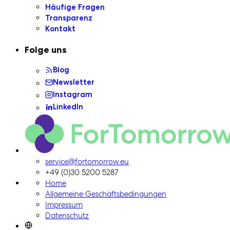
Häufige Fragen
Transparenz
Kontakt
Folge uns
Blog
Newsletter
Instagram
LinkedIn
ForTomorrow-Logo, zur Homepage
service@fortomorrow.eu
+49 (0)30 5200 5287
Home
Allgemeine Geschäftsbedingungen
Impressum
Datenschutz