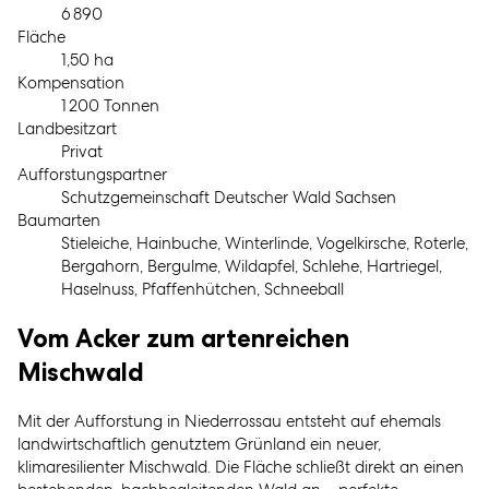
6 890
Fläche
1,50 ha
Kompensation
1 200 Tonnen
Landbesitzart
Privat
Aufforstungspartner
Schutzgemeinschaft Deutscher Wald Sachsen
Baumarten
Stieleiche, Hainbuche, Winterlinde, Vogelkirsche, Roterle,
Bergahorn, Bergulme, Wildapfel, Schlehe, Hartriegel,
Haselnuss, Pfaffenhütchen, Schneeball
Vom Acker zum artenreichen
Mischwald
Mit der Aufforstung in Niederrossau entsteht auf ehemals
landwirtschaftlich genutztem Grünland ein neuer,
klimaresilienter Mischwald. Die Fläche schließt direkt an einen