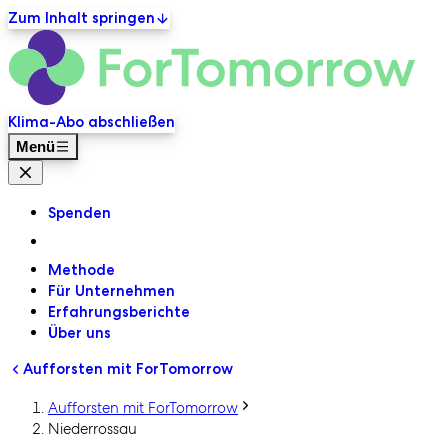
Zum Inhalt springen
ForT
Primäre Navigation
Klima-Abo abschließen
Menü
Menü Schließen
Spenden
Methode
Für Unternehmen
Erfahrungsberichte
Über uns
Aufforsten mit ForTomorrow
Aufforsten mit ForTomorrow
Niederrossau